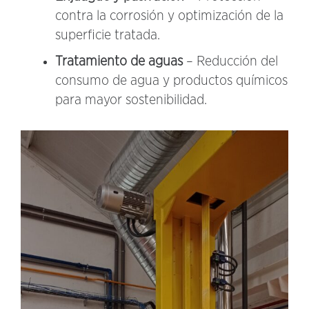
contra la corrosión y optimización de la
superficie tratada.
Tratamiento de aguas
– Reducción del
consumo de agua y productos químicos
para mayor sostenibilidad.